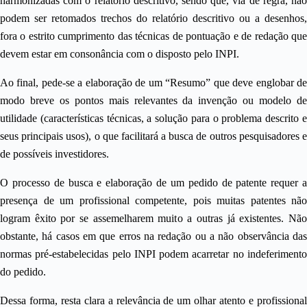
harmonizadas com o relatório descritivo, sendo que, via de regra, não
podem ser retomados trechos do relatório descritivo ou a desenhos,
fora o estrito cumprimento das técnicas de pontuação e de redação que
devem estar em consonância com o disposto pelo INPI.
Ao final, pede-se a elaboração de um “Resumo” que deve englobar de
modo breve os pontos mais relevantes da invenção ou modelo de
utilidade (características técnicas, a solução para o problema descrito e
seus principais usos), o que facilitará a busca de outros pesquisadores e
de possíveis investidores.
O processo de busca e elaboração de um pedido de patente requer a
presença de um profissional competente, pois muitas patentes não
logram êxito por se assemelharem muito a outras já existentes. Não
obstante, há casos em que erros na redação ou a não observância das
normas pré-estabelecidas pelo INPI podem acarretar no indeferimento
do pedido.
Dessa forma, resta clara a relevância de um olhar atento e profissional