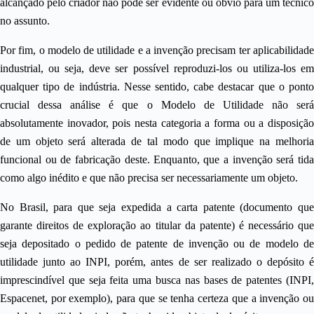
alcançado pelo criador não pode ser evidente ou óbvio para um técnico
no assunto.
Por fim, o modelo de utilidade e a invenção precisam ter aplicabilidade
industrial, ou seja, deve ser possível reproduzi-los ou utiliza-los em
qualquer tipo de indústria. Nesse sentido, cabe destacar que o ponto
crucial dessa análise é que o Modelo de Utilidade não será
absolutamente inovador, pois nesta categoria a forma ou a disposição
de um objeto será alterada de tal modo que implique na melhoria
funcional ou de fabricação deste. Enquanto, que a invenção será tida
como algo inédito e que não precisa ser necessariamente um objeto.
No Brasil, para que seja expedida a carta patente (documento que
garante direitos de exploração ao titular da patente) é necessário que
seja depositado o pedido de patente de invenção ou de modelo de
utilidade junto ao INPI, porém, antes de ser realizado o depósito é
imprescindível que seja feita uma busca nas bases de patentes (INPI,
Espacenet, por exemplo), para que se tenha certeza que a invenção ou