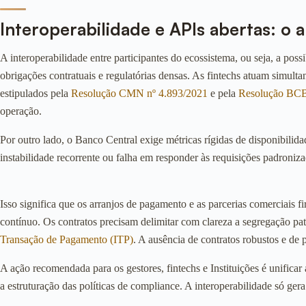
Interoperabilidade e APIs abertas: o 
A interoperabilidade entre participantes do ecossistema, ou seja, a poss
obrigações contratuais e regulatórias densas. As fintechs atuam simul
estipulados pela
Resolução CMN nº 4.893/2021
e pela
Resolução BCB
operação.
Por outro lado, o Banco Central exige métricas rígidas de disponibili
instabilidade recorrente ou falha em responder às requisições padroniz
Isso significa que os arranjos de pagamento e as parcerias comerciais 
contínuo. Os contratos precisam delimitar com clareza a segregação pa
Transação de Pagamento (ITP)
. A ausência de contratos robustos e de 
A ação recomendada para os gestores, fintechs e Instituições é unificar
a estruturação das políticas de compliance. A interoperabilidade só ger