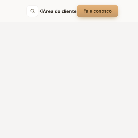
Área do cliente
Fale conosco