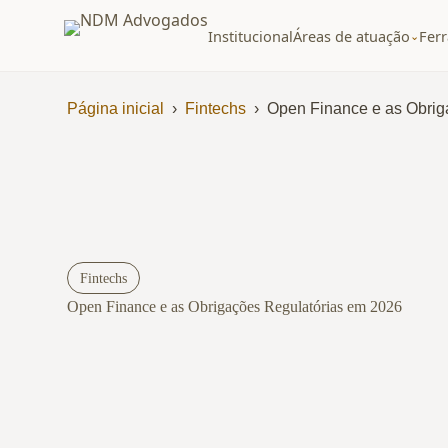
Institucional
Áreas de atuação
Fer
⌄
Página inicial
›
Fintechs
›
Open Finance e as Obrig
Fintechs
Open Finance e as Obrigações Regulatórias em 2026