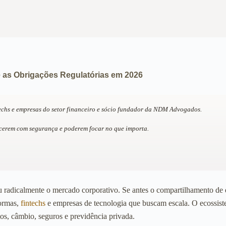
 as Obrigações Regulatórias em 2026
echs e empresas do setor financeiro e sócio fundador da NDM Advogados.
scerem com segurança e poderem focar no que importa.
radicalmente o mercado corporativo. Se antes o compartilhamento de d
formas,
fintechs
e empresas de tecnologia que buscam escala. O ecossist
os, câmbio, seguros e previdência privada.