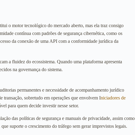
stitui o motor tecnológico do mercado aberto, mas ela traz consigo
ormidade contínua com padrões de segurança cibernética, como os
sucesso da conexão de uma API com a conformidade jurídica da
udicam a fluidez do ecossistema. Quando uma plataforma apresenta
elecidos na governança do sistema.
m auditorias permanentes e necessidade de acompanhamento jurídico
 de transação, sobretudo em operações que envolvem I
niciadores de
vel para quem decide investir nesse setor.
mulação das políticas de segurança e manuais de privacidade, assim como
ia que suporte o crescimento do tráfego sem gerar imprevistos legais.