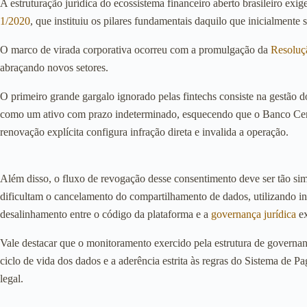
A estruturação jurídica do ecossistema financeiro aberto brasileiro ex
1/2020
, que instituiu os pilares fundamentais daquilo que inicialmen
O marco de virada corporativa ocorreu com a promulgação da
Resoluç
abraçando novos setores.
O primeiro grande gargalo ignorado pelas fintechs consiste na gestão
como um ativo com prazo indeterminado, esquecendo que o Banco Cent
renovação explícita configura infração direta e invalida a operação.
Além disso, o fluxo de revogação desse consentimento deve ser tão sim
dificultam o cancelamento do compartilhamento de dados, utilizando 
desalinhamento entre o código da plataforma e a
governança jurídica
ex
Vale destacar que o monitoramento exercido pela estrutura de governan
ciclo de vida dos dados e a aderência estrita às regras do Sistema de
legal.