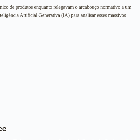
 técnico de produtos enquanto relegavam o arcabouço normativo a um
ligência Artificial Generativa (IA) para analisar esses massivos
ce