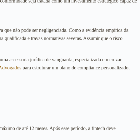
a conformidade seja tratada como um investimento estratégico capaz de
tiva que não pode ser negligenciada. Como a evidência empírica da
qualificada e travas normativas severas. Assumir que o risco
uma assessoria jurídica de vanguarda, especializada em cruzar
dvogados
para estruturar um plano de compliance personalizado,
áximo de até 12 meses. Após esse período, a fintech deve