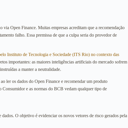
etado via Open Finance. Muitas empresas acreditam que a recomendação
tamento falho. Essa premissa de que a culpa seria do provedor de
lo Instituto de Tecnologia e Sociedade (ITS Rio) no contexto das
os importantes: as maiores inteligências artificiais do mercado sofrem
struídas a manter a neutralidade.
ar ao ler os dados do Open Finance e recomendar um produto
esa do Consumidor e as normas do BCB vedam qualquer tipo de
de dados. O objetivo é evidenciar os novos vetores de risco gerados pela