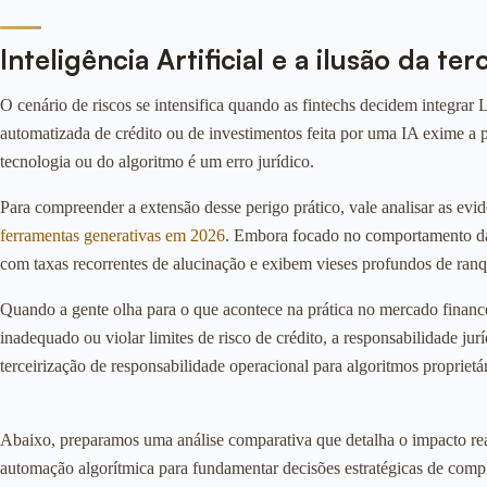
Inteligência Artificial e a ilusão da t
O cenário de riscos se intensifica quando as fintechs decidem integr
automatizada de crédito ou de investimentos feita por uma IA exime a 
tecnologia ou do algoritmo é um erro jurídico.
Para compreender a extensão desse perigo prático, vale analisar as evid
ferramentas generativas em 2026
. Embora focado no comportamento das 
com taxas recorrentes de alucinação e exibem vieses profundos de ran
Quando a gente olha para o que acontece na prática no mercado finance
inadequado ou violar limites de risco de crédito, a responsabilidade 
terceirização de responsabilidade operacional para algoritmos proprietár
Abaixo, preparamos uma análise comparativa que detalha o impacto real d
automação algorítmica para fundamentar decisões estratégicas de comp