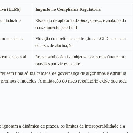
tiva (LLMs)
Impacto no Compliance Regulatória
ou induzir o
Risco alto de aplicação de
dark patterns
e anulação do
consentimento pelo BCB.
com tomada de
Violação do direito de explicação da LGPD e aumento
de taxas de alucinação.
s em tempo real
Responsabilidade civil objetiva por perdas financeiras
causadas por vieses ocultos.
rrer sem uma sólida camada de governança de algoritmos e estrutura
s prompts e modelos. A mitigação do risco regulatório exige que toda
ignoram a dinâmica de prazos, os limites de interoperabilidade e a