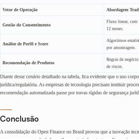
Vetor de Operação
Abordagem Tradi
Fluxo linear, com 
Gestão do Consentimento
12 meses.
Algoritmos estatíst
Análise de Perfil e Score
por amostragem.
Regras de negócio 
Recomendação de Produtos
de riscos.
Diante desse cenário detalhado na tabela, fica evidente que o uso cor
jurídica/regulatória. As empresas de tecnologia precisam instituir pro
recomendação automatizada passe por travas rígidas de segurança jurídic
Conclusão
A consolidação do Open Finance no Brasil provou que a inovação tecnol