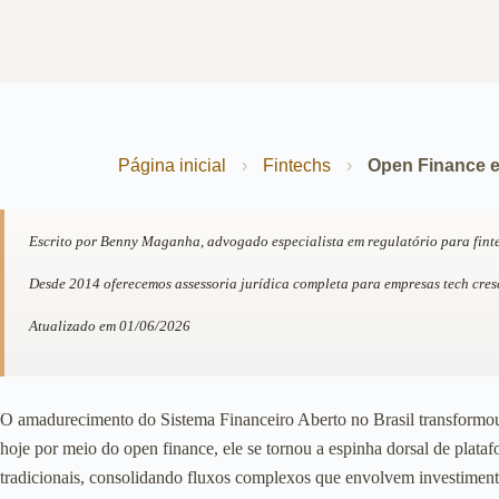
Página inicial
›
Fintechs
›
Open Finance e
Escrito por Benny Maganha, advogado especialista em regulatório para fint
Desde 2014 oferecemos assessoria jurídica completa para empresas tech cre
Atualizado em 01/06/2026
O amadurecimento do Sistema Financeiro Aberto no Brasil transformou 
hoje por meio do open finance, ele se tornou a espinha dorsal de plata
tradicionais, consolidando fluxos complexos que envolvem investiment