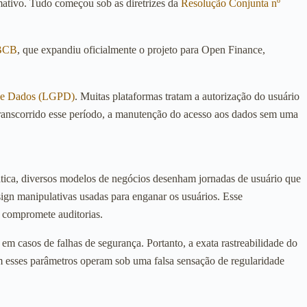
rmativo. Tudo começou sob as diretrizes da
Resolução Conjunta nº
 BCB
, que expandiu oficialmente o projeto para Open Finance,
 de Dados (LGPD)
. Muitas plataformas tratam a autorização do usuário
ranscorrido esse período, a manutenção do acesso aos dados sem uma
rática, diversos modelos de negócios desenham jornadas de usuário que
sign manipulativas usadas para enganar os usuários. Esse
e compromete auditorias.
m casos de falhas de segurança. Portanto, a exata rastreabilidade do
am esses parâmetros operam sob uma falsa sensação de regularidade