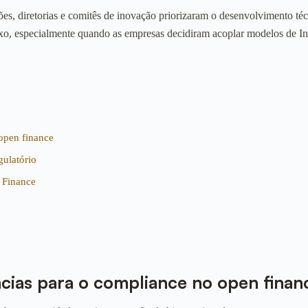
uições, diretorias e comitês de inovação priorizaram o desenvolvimento
xo, especialmente quando as empresas decidiram acoplar modelos de Inte
open finance
gulatório
n Finance
cias para o compliance no open finan