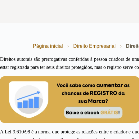
Página inicial
›
Direito Empresarial
›
Direi
Direitos autorais são prerrogativas conferidas à pessoa criadora de uma
estar registrada para ter seus direitos protegidos, mas o registro serv
A Lei 9.610/98 é a norma que protege as relações entre o criador e quem ut