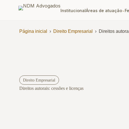
Institucional
Áreas de atuação
F
⌄
Página inicial
›
Direito Empresarial
›
Direitos autor
Direito Empresarial
Direitos autorais: cessões e licenças