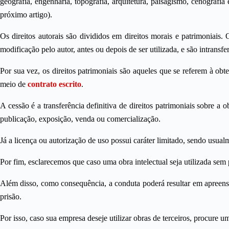
geografia, engenharia, topografia, arquitetura, paisagismo, cenograf
próximo artigo).
Os direitos autorais são divididos em direitos morais e patrimoniais.
modificação pelo autor, antes ou depois de ser utilizada, e são intransfer
Por sua vez, os direitos patrimoniais são aqueles que se referem à ob
meio de
contrato escrito
.
A cessão é a transferência definitiva de direitos patrimoniais sobre a 
publicação, exposição, venda ou comercialização.
Já a licença ou autorização de uso possui caráter limitado, sendo usua
Por fim, esclarecemos que caso uma obra intelectual seja utilizada sem 
Além disso, como consequência, a conduta poderá resultar em apreensão
prisão.
Por isso, caso sua empresa deseje utilizar obras de terceiros, procure um