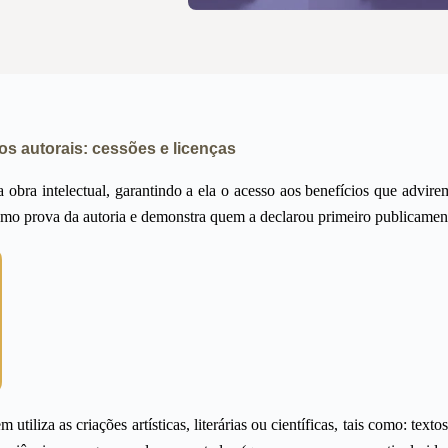
tos autorais: cessões e licenças
 obra intelectual, garantindo a ela o acesso aos benefícios que advirem
e como prova da autoria e demonstra quem a declarou primeiro publicamen
iliza as criações artísticas, literárias ou científicas, tais como: textos