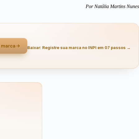
Por Natália Martins Nunes
a marca
Baixar: Registre sua marca no INPI em 07 passos →