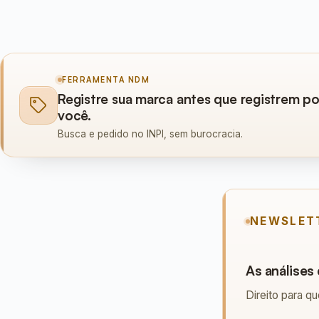
FERRAMENTA NDM
Registre sua marca antes que registrem po
você.
Busca e pedido no INPI, sem burocracia.
NEWSLET
As análise
Direito para q