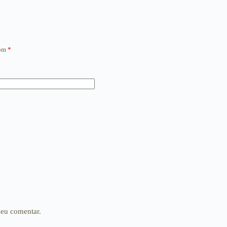
com
*
 eu comentar.