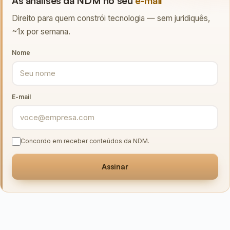
As análises da NDM no seu
e-mail
Direito para quem constrói tecnologia — sem juridiquês,
~1x por semana.
Nome
E-mail
Concordo em receber conteúdos da NDM.
Assinar