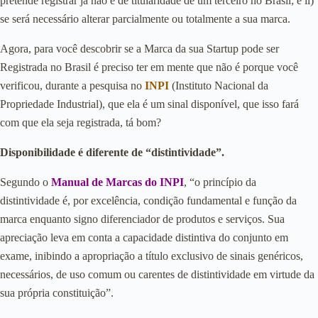
pretende registrar já não é de titularidade de um terceiro no Brasil; e ii)
se será necessário alterar parcialmente ou totalmente a sua marca.
Agora, para você descobrir se a Marca da sua Startup pode ser
Registrada no Brasil é preciso ter em mente que não é porque você
verificou, durante a pesquisa no
INPI
(Instituto Nacional da
Propriedade Industrial), que ela é um sinal disponível, que isso fará
com que ela seja registrada, tá bom?
Disponibilidade é diferente de “distintividade”.
Segundo o
Manual de Marcas do INPI
, “o princípio da
distintividade é, por excelência, condição fundamental e função da
marca enquanto signo diferenciador de produtos e serviços. Sua
apreciação leva em conta a capacidade distintiva do conjunto em
exame, inibindo a apropriação a título exclusivo de sinais genéricos,
necessários, de uso comum ou carentes de distintividade em virtude da
sua própria constituição”.