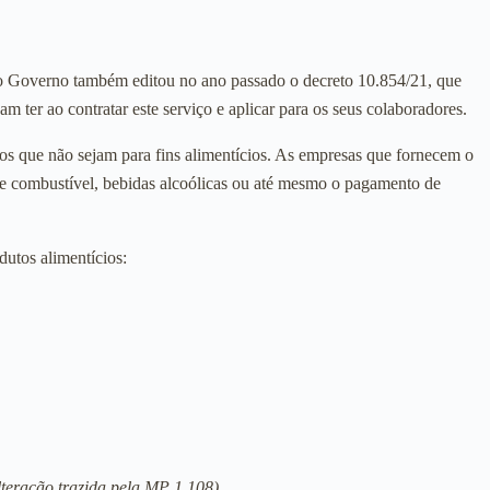
, o Governo também editou no ano passado o decreto 10.854/21, que
m ter ao contratar este serviço e aplicar para os seus colaboradores.
os que não sejam para fins alimentícios. As empresas que fornecem o
de combustível, bebidas alcoólicas ou até mesmo o pagamento de
utos alimentícios:
lteração trazida pela MP 1.108)