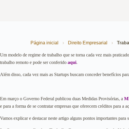
Página inicial
›
Direito Empresarial
›
Traba
Um modelo de regime de trabalho que se torna cada vez mais praticad
trabalho remoto e pode ser conferido
aqui
.
Além disso, cada vez mais as Startups buscam conceder benefícios para
Em março o Governo Federal publicou duas Medidas Provisórias, a
MP
e para a forma de se contratar empresas que oferecem créditos para a aq
Vamos explicar e destacar neste artigo alguns pontos importantes para s