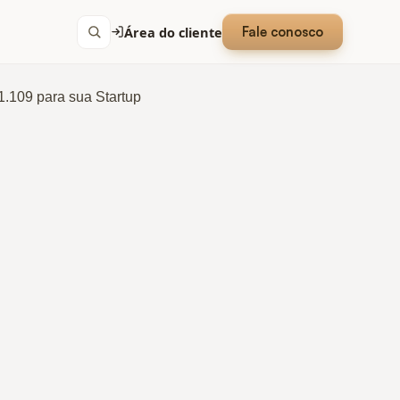
Área do cliente
Fale conosco
.109 para sua Startup