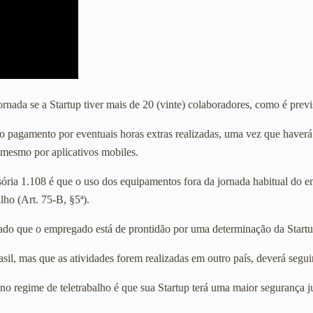
ornada se a Startup tiver mais de 20 (vinte) colaboradores, como é previ
o pagamento por eventuais horas extras realizadas, uma vez que haverá
 mesmo por aplicativos mobiles.
ória 1.108 é que o uso dos equipamentos fora da jornada habitual do 
lho (Art. 75-B, §5ª).
vado que o empregado está de prontidão por uma determinação da Startu
sil, mas que as atividades forem realizadas em outro país, deverá seguir 
o regime de teletrabalho é que sua Startup terá uma maior segurança jur