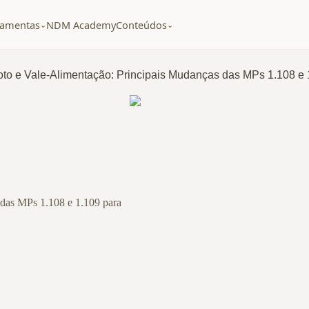
ramentas
NDM Academy
Conteúdos
⌄
⌄
to e Vale-Alimentação: Principais Mudanças das MPs 1.108 e 1
das MPs 1.108 e 1.109 para