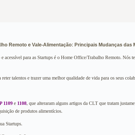
lho Remoto e Vale-Alimentação: Principais Mudanças das M
o e acessível para as Startups é o Home Office/Trabalho Remoto. Nós
 reter talentos e trazer uma melhor qualidade de vida para os seus col
 1109
e
1108
, que alteraram alguns artigos da CLT que tratam justame
uisição de produtos alimentícios.
ua Startups.