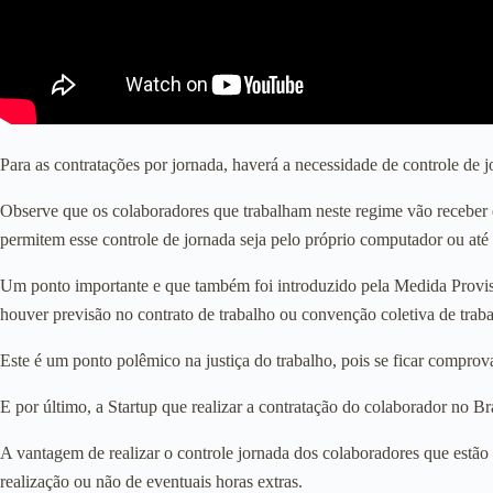
Para as contratações por jornada, haverá a necessidade de controle de j
Observe que os colaboradores que trabalham neste regime vão receber 
permitem esse controle de jornada seja pelo próprio computador ou até
Um ponto importante e que também foi introduzido pela Medida Provis
houver previsão no contrato de trabalho ou convenção coletiva de traba
Este é um ponto polêmico na justiça do trabalho, pois se ficar compro
E por último, a Startup que realizar a contratação do colaborador no Bra
A vantagem de realizar o controle jornada dos colaboradores que estão n
realização ou não de eventuais horas extras.