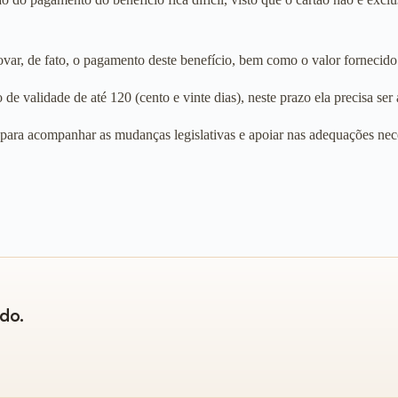
var, de fato, o pagamento deste benefício, bem como o valor fornecido
de validade de até 120 (cento e vinte dias), neste prazo ela precisa se
 para acompanhar as mudanças legislativas e apoiar nas adequações nece
do.