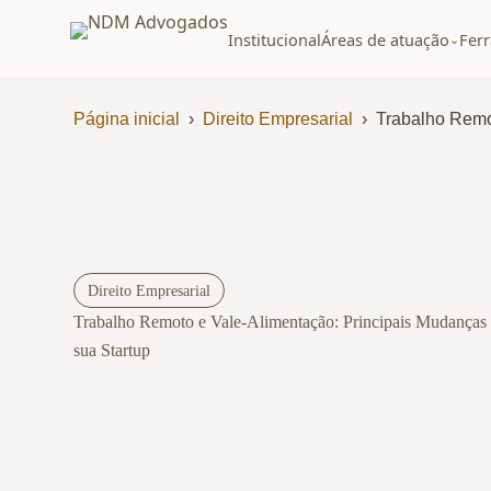
Institucional
Áreas de atuação
Fer
⌄
Página inicial
›
Direito Empresarial
›
Trabalho Remo
Direito Empresarial
Trabalho Remoto e Vale-Alimentação: Principais Mudanças 
sua Startup