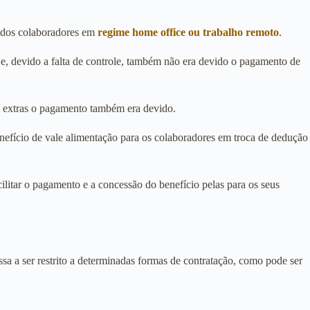
a dos colaboradores em
regime home office ou trabalho remoto
.
o e, devido a falta de controle, também não era devido o pagamento de
as extras o pagamento também era devido.
efício de vale alimentação para os colaboradores em troca de dedução
litar o pagamento e a concessão do benefício pelas para os seus
a a ser restrito a determinadas formas de contratação, como pode ser