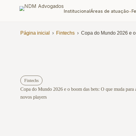
Institucional
Áreas de atuação
F
⌄
Página inicial
›
Fintechs
›
Copa do Mundo 2026 e o 
Fintechs
Copa do Mundo 2026 e o boom das bets: O que muda para a
novos players