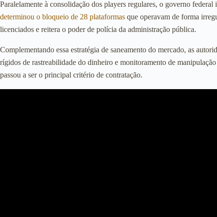
Paralelamente à consolidação dos players regulares, o governo federal
determinou o bloqueio de 28 plataformas
que operavam de forma irregu
licenciados e reitera o poder de polícia da administração pública.
Complementando essa estratégia de saneamento do mercado, as autoridad
rígidos de rastreabilidade do dinheiro e monitoramento de manipulação
passou a ser o principal critério de contratação.