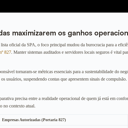
das maximizarem os ganhos operacion
ista oficial da SPA, o foco principal mudou da burocracia para a eficiên
nº 827
. Manter sistemas auditados e servidores locais seguros é vital p
sponsável tornaram-se métricas essenciais para a sustentabilidade do 
 os usuários, suspendendo contas que apresentem sinais de compulsão. I
arativa precisa entre a realidade operacional de quem já está em confo
o no contexto atual.
Empresas Autorizadas (Portaria 827)