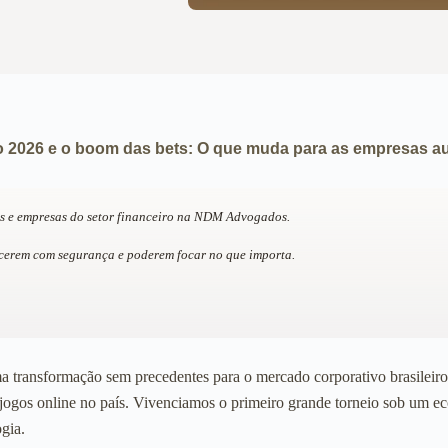
2026 e o boom das bets: O que muda para as empresas au
hs e empresas do setor financeiro na NDM Advogados.
scerem com segurança e poderem focar no que importa.
ransformação sem precedentes para o mercado corporativo brasileiro. 
e jogos online no país. Vivenciamos o primeiro grande torneio sob um e
ogia.