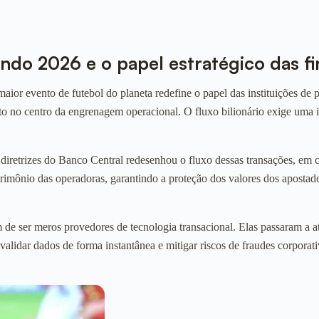
o 2026 e o papel estratégico das fi
ior evento de futebol do planeta redefine o papel das instituições de
 no centro da engrenagem operacional. O fluxo bilionário exige uma inf
 diretrizes do Banco Central redesenhou o fluxo dessas transações, e
mônio das operadoras, garantindo a proteção dos valores dos apostador
 de ser meros provedores de tecnologia transacional. Elas passaram a a
lidar dados de forma instantânea e mitigar riscos de fraudes corporati