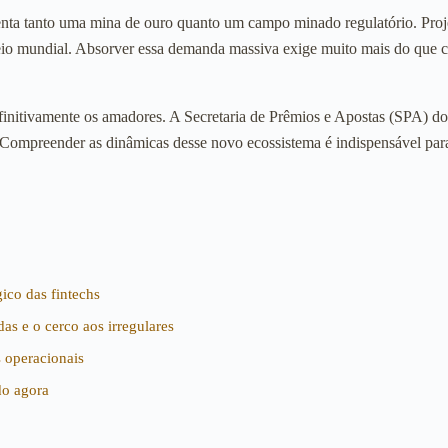
resenta tanto uma mina de ouro quanto um campo minado regulatório. P
rneio mundial. Absorver essa demanda massiva exige muito mais do que 
finitivamente os amadores. A Secretaria de Prêmios e Apostas (SPA) do 
i. Compreender as dinâmicas desse novo ecossistema é indispensável pa
co das fintechs
as e o cerco aos irregulares
 operacionais
do agora