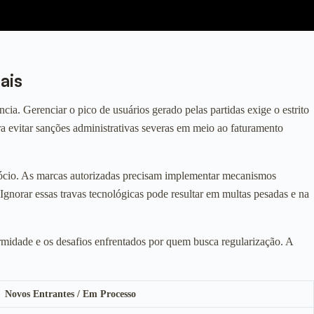
ais
cia. Gerenciar o pico de usuários gerado pelas partidas exige o estrito
ara evitar sanções administrativas severas em meio ao faturamento
negócio. As marcas autorizadas precisam implementar mecanismos
gnorar essas travas tecnológicas pode resultar em multas pesadas e na
rmidade e os desafios enfrentados por quem busca regularização. A
Novos Entrantes / Em Processo