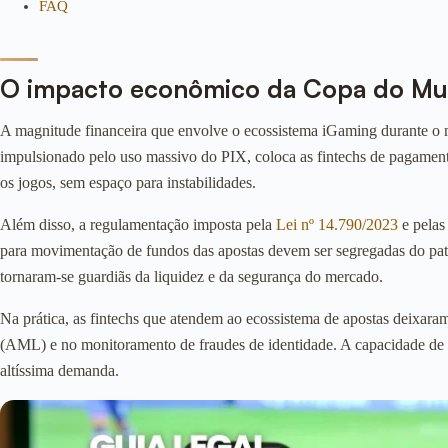
FAQ
O impacto econômico da Copa do Mund
A magnitude financeira que envolve o ecossistema iGaming durante o ma
impulsionado pelo uso massivo do PIX, coloca as fintechs de pagamento
os jogos, sem espaço para instabilidades.
Além disso, a regulamentação imposta pela
Lei nº 14.790/2023
e pelas
para movimentação de fundos das apostas devem ser segregadas do patri
tornaram-se guardiãs da liquidez e da segurança do mercado.
Na prática, as fintechs que atendem ao ecossistema de apostas deixaram
(AML) e no monitoramento de fraudes de identidade. A capacidade de va
altíssima demanda.