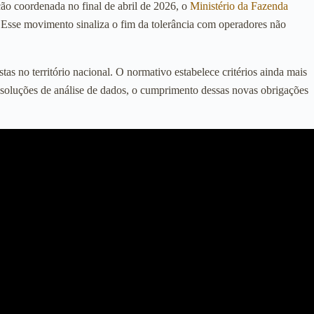
ção coordenada no final de abril de 2026, o
Ministério da Fazenda
. Esse movimento sinaliza o fim da tolerância com operadores não
 no território nacional. O normativo estabelece critérios ainda mais
e soluções de análise de dados, o cumprimento dessas novas obrigações