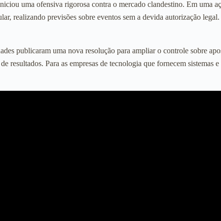
 iniciou uma ofensiva rigorosa contra o mercado clandestino. Em uma a
lar, realizando previsões sobre eventos sem a devida autorização legal
es publicaram uma nova resolução para ampliar o controle sobre apostas
 de resultados. Para as empresas de tecnologia que fornecem sistemas 