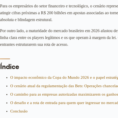
Para os empresários do setor financeiro e tecnológico, o cenário rep
atingir cifras próximas a R$ 200 bilhões em apostas associadas ao to
absoluta e blindagem estrutural.
Por outro lado, a maturidade do mercado brasileiro em 2026 afastou de
linha clara entre os players legítimos e os que operam à margem da le
entrantes estruturarem sua rota de acesso.
Índice
O impacto econômico da Copa do Mundo 2026 e o papel estratégi
O cenário atual da regulamentação das Bets: Operações chancelad
O caminho para as empresas autorizadas maximizarem os ganhos
O desafio e a rota de entrada para quem quer ingressar no merca
Conclusão