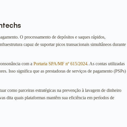
ntechs
 pagamento. O processamento de depósitos e saques rápidos,
raestrutura capaz de suportar picos transacionais simultâneos durante
m consonância com a
Portaria SPA/MF nº 615/2024
. As contas utilizadas
es. Isso significa que as prestadoras de serviços de pagamento (PSPs)
tuar como parceiras estratégicas na prevenção à lavagem de dinheiro
vas dita quais plataformas mantêm sua eficiência em períodos de