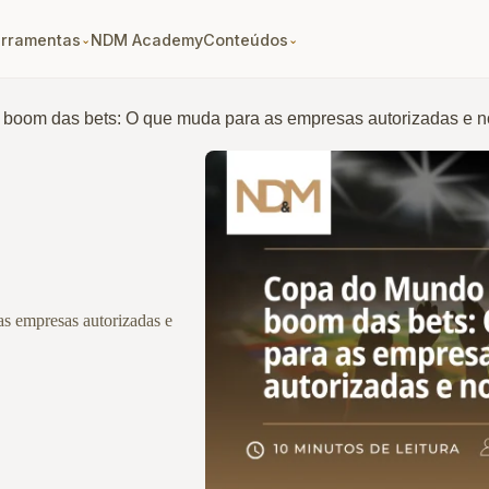
erramentas
NDM Academy
Conteúdos
⌄
⌄
boom das bets: O que muda para as empresas autorizadas e n
s empresas autorizadas e