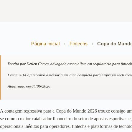
Página inicial
›
Fintechs
›
Copa do Mundo 
Escrito por Ketlen Gomes, advogada especialista em regulatório para fintec
Desde 2014 oferecemos assessoria jurídica completa para empresas tech cre
Atualizado em 04/06/2026
A contagem regressiva para a Copa do Mundo 2026 trouxe consigo uma t
se como o maior catalisador financeiro do setor de apostas esportivas 
operacionais inéditos para operadores, fintechs e plataformas de tecnol