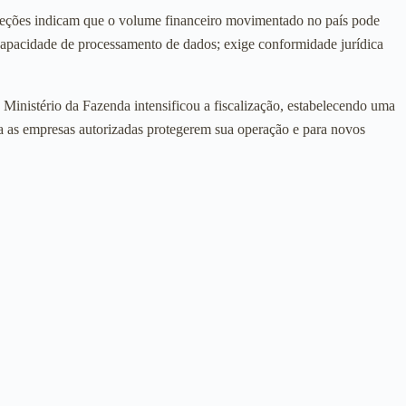
rojeções indicam que o volume financeiro movimentado no país pode
capacidade de processamento de dados; exige conformidade jurídica
Ministério da Fazenda intensificou a fiscalização, estabelecendo uma
ra as empresas autorizadas protegerem sua operação e para novos