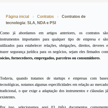
Página inicial
›
Contratos
›
Contratos de
tecnologia: SLA, NDA e PSI
Como já abordamos em artigos anteriores, os contratos são
instrumentos importantes para qualquer tipo de empresa e são
utilizados para estabelecer relações, obrigações, direitos, deveres e
trazer segurança jurídica para os negócios, sejam eles firmados com
sócios
,
fornecedores
,
empregados
,
parceiros
ou
consumidores
.
Todavia, quando tratamos de startups e empresas com bases
tecnológicas, notamos algumas especificidades em relação ao
mercado
tradicional
, o que exige a adaptação dos instrumentos e cláusulas já
existentes.
Por isso, selecionamos aqui 03 (três) documentos comumente