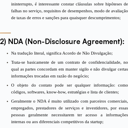
ininterrupto, é interessante constar cláusulas sobre hipóteses de
falhas no serviço, requisitos de desempenhos, modo de avaliação
de taxas de erros e sanções para quaisquer descumprimentos;
2) NDA (Non-Disclosure Agreement):
Na tradução literal, significa
Acordo de Não Divulgação
;
Trata-se basicamente de um contrato de confidencialidade, no
qual as partes concordam em manter sigilo e não divulgar certas
informações trocadas em razão do negócio;
O objeto do contato pode ser qualquer informação: como
códigos, softwares, know-how, estratégias e lista de clientes;
Geralmente o NDA é muito utilizado com
parceiros comerciais
,
empregados
,
prestadores de serviços
e
investidores
, por essa
pessoas geralmente necessitarem ter acesso a informações
internas ou aos diferenciais competitivos da startup;