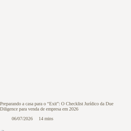
Preparando a casa para o “Exit”: O Checklist Jurídico da Due
Diligence para venda de empresa em 2026
06/07/2026
14 mins