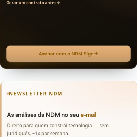
Gerar um contrato antes
Assinar com o NDM Sign
NEWSLETTER NDM
As análises da NDM no seu
e-mail
Direito para quem constrói tecnologia — sem
juridiquês, ~1x por semana.