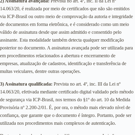
2) Assinatura avançada:
Prevista no art. 4º, inc. II da Lei nº
14.063/20, é realizada por meio de certificados que não são emitidos
via ICP-Brasil ou outro meio de comprovação da autoria e integridade
de documentos em forma eletrônica, e é considerado como um meio
válido de assinatura desde que assim admitido e consentido pelo
assinante. Esta modalidade também detecta qualquer modificação
posterior no documento. A assinatura avançada pode ser utilizada para
em procedimentos relacionados a abertura e encerramento de
empresas, atualização de cadastros, identificação e transferência de
multas veiculares, dentre outras operações.
3) Assinatura qualificada:
Prevista no art. 4º, inc. III da Lei nº
14.063/20, efetivada mediante certificado digital validado pelo método
de segurança via ICP-Brasil, nos termos do §1º do art. 10 da Medida
Provisória nº 2.200-2/01. É, por ora, o método mais elevado nível de
confiança, que garante que o documento é íntegro. Portanto, pode ser
utilizada nos procedimentos mais complexos de autenticação.