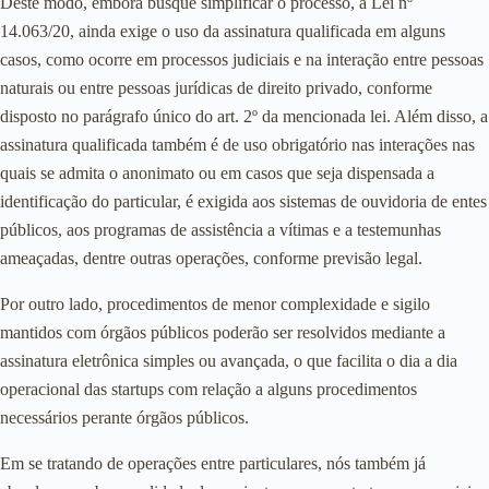
Deste modo, embora busque simplificar o processo, a Lei nº
14.063/20, ainda exige o uso da assinatura qualificada em alguns
casos, como ocorre em processos judiciais e na interação entre pessoas
naturais ou entre pessoas jurídicas de direito privado, conforme
disposto no parágrafo único do art. 2º da mencionada lei. Além disso, a
assinatura qualificada também é de uso obrigatório nas interações nas
quais se admita o anonimato ou em casos que seja dispensada a
identificação do particular, é exigida aos sistemas de ouvidoria de entes
públicos, aos programas de assistência a vítimas e a testemunhas
ameaçadas, dentre outras operações, conforme previsão legal.
Por outro lado, procedimentos de menor complexidade e sigilo
mantidos com órgãos públicos poderão ser resolvidos mediante a
assinatura eletrônica simples ou avançada, o que facilita o dia a dia
operacional das startups com relação a alguns procedimentos
necessários perante órgãos públicos.
Em se tratando de operações entre particulares, nós também já