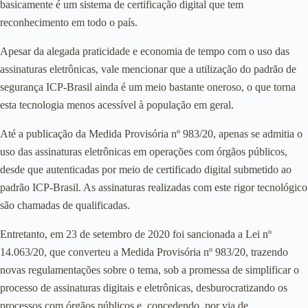
basicamente é um sistema de certificação digital que tem
reconhecimento em todo o país.
Apesar da alegada praticidade e economia de tempo com o uso das
assinaturas eletrônicas, vale mencionar que a utilização do padrão de
segurança ICP-Brasil ainda é um meio bastante oneroso, o que torna
esta tecnologia menos acessível à população em geral.
Até a publicação da Medida Provisória nº 983/20, apenas se admitia o
uso das assinaturas eletrônicas em operações com órgãos públicos,
desde que autenticadas por meio de certificado digital submetido ao
padrão ICP-Brasil. As assinaturas realizadas com este rigor tecnológico
são chamadas de qualificadas.
Entretanto, em 23 de setembro de 2020 foi sancionada a Lei nº
14.063/20, que converteu a Medida Provisória nº 983/20, trazendo
novas regulamentações sobre o tema, sob a promessa de simplificar o
processo de assinaturas digitais e eletrônicas, desburocratizando os
processos com órgãos públicos e, concedendo, por via de