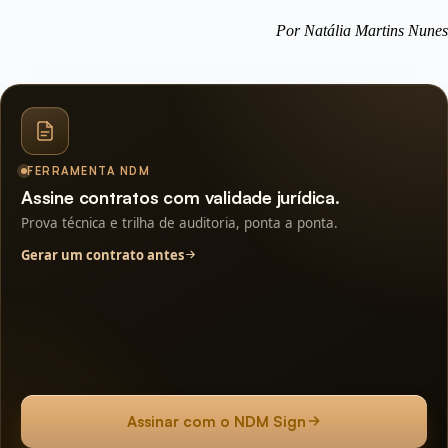
Por Natália Martins Nunes
FERRAMENTA NDM
Assine contratos com validade jurídica.
Prova técnica e trilha de auditoria, ponta a ponta.
Gerar um contrato antes
Assinar com o NDM Sign