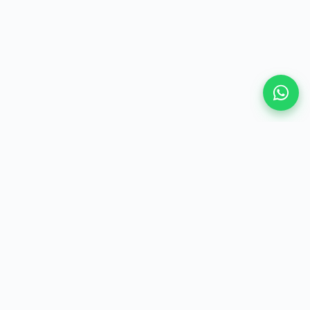
VAMOS CONVERSAR
Vamos construir a
segurança
jurídica
do seu negócio?