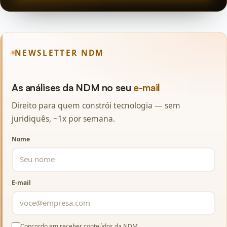
NEWSLETTER NDM
As análises da NDM no seu
e-mail
Direito para quem constrói tecnologia — sem
juridiquês, ~1x por semana.
Nome
E-mail
Concordo em receber conteúdos da NDM.