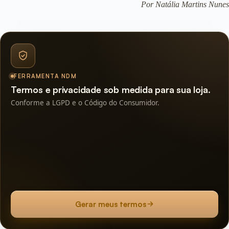
Por Natália Martins Nunes
FERRAMENTA NDM
Termos e privacidade sob medida para sua loja.
Conforme a LGPD e o Código do Consumidor.
Gerar meus termos