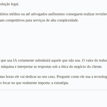
olução legal.
ritórios médios ou até advogados autônomos conseguem realizar revisõe
mais competitivos para serviços de alta complexidade.
 que usa IA certamente substituirá aquele que não usa. O valor do traba
máquina e interpretar as respostas sob a ótica do negócio do cliente.
tas horas ele vai dedicar ao seu caso. Pergunte como ele usa a tecnolog
focar no que realmente importa: a estratégia.