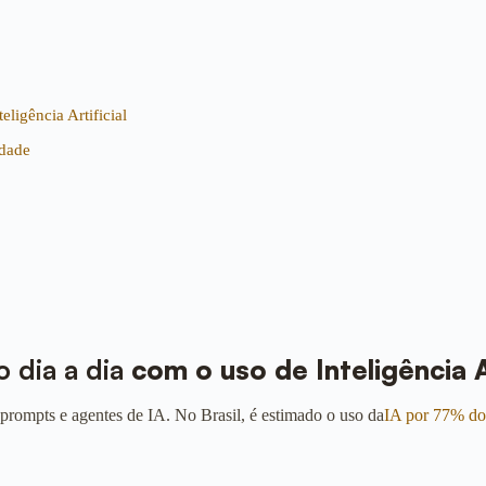
ligência Artificial
idade
 dia a dia
com o uso de Inteligência Ar
prompts e agentes de IA. No Brasil, é estimado o uso da
IA por 77% do