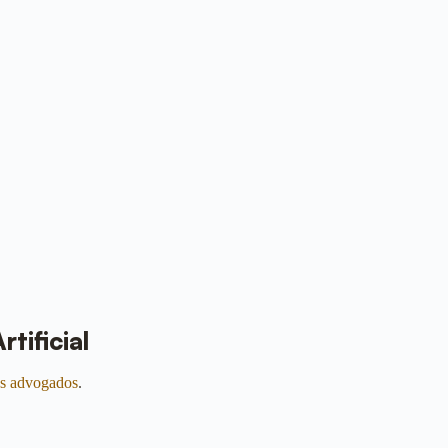
tificial
s advogados
.