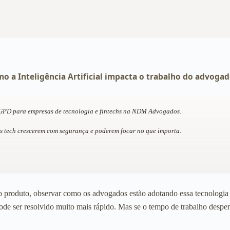
mo a Inteligência Artificial impacta o trabalho do advoga
LGPD para empresas de tecnologia e fintechs na NDM Advogados.
s tech crescerem com segurança e poderem focar no que importa.
rio produto, observar como os advogados estão adotando essa tecnologia
pode ser resolvido muito mais rápido. Mas se o tempo de trabalho despen