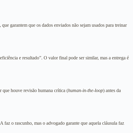
s, que garantem que os dados enviados não sejam usados para treinar
ciência e resultado”. O valor final pode ser similar, mas a entrega é
r que houve revisão humana crítica (
human-in-the-loop
) antes da
IA faz o rascunho, mas o advogado garante que aquela cláusula faz