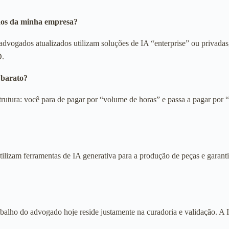
ados da minha empresa?
 advogados atualizados utilizam soluções de IA “enterprise” ou privada
D.
 barato?
tura: você para de pagar por “volume de horas” e passa a pagar por “efi
lizam ferramentas de IA generativa para a produção de peças e garanti
abalho do advogado hoje reside justamente na curadoria e validação. A 