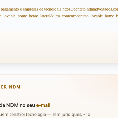
TER NDM
s da NDM no seu
e-mail
quem constrói tecnologia — sem juridiquês, ~1x