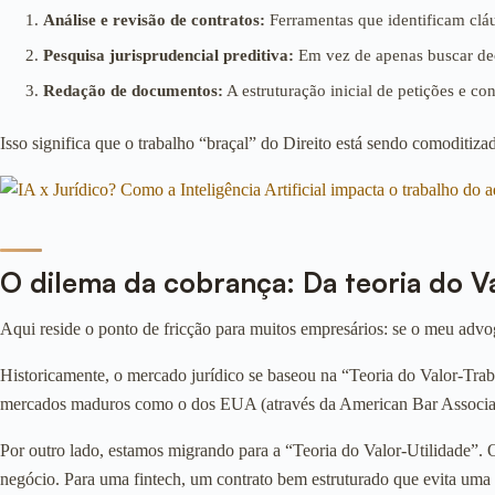
Análise e revisão de contratos:
Ferramentas que identificam clá
Pesquisa jurisprudencial preditiva:
Em vez de apenas buscar deci
Redação de documentos:
A estruturação inicial de petições e c
Isso significa que o trabalho “braçal” do Direito está sendo comoditiz
O dilema da cobrança: Da teoria do Va
Aqui reside o ponto de fricção para muitos empresários: se o meu adv
Historicamente, o mercado jurídico se baseou na “Teoria do Valor-Tr
mercados maduros como o dos EUA (através da American Bar Association)
Por outro lado, estamos migrando para a “Teoria do Valor-Utilidade”. O
negócio. Para uma fintech, um contrato bem estruturado que evita uma