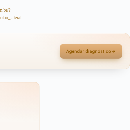
Agendar diagnóstico