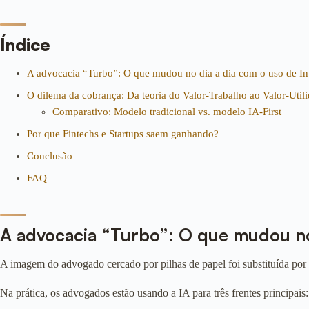
Índice
A advocacia “Turbo”: O que mudou no dia a dia com o uso de Inte
O dilema da cobrança: Da teoria do Valor-Trabalho ao Valor-Util
Comparativo: Modelo tradicional vs. modelo IA-First
Por que Fintechs e Startups saem ganhando?
Conclusão
FAQ
A advocacia “Turbo”: O que mudou no
A imagem do advogado cercado por pilhas de papel foi substituída por 
Na prática, os advogados estão usando a IA para três frentes principais: