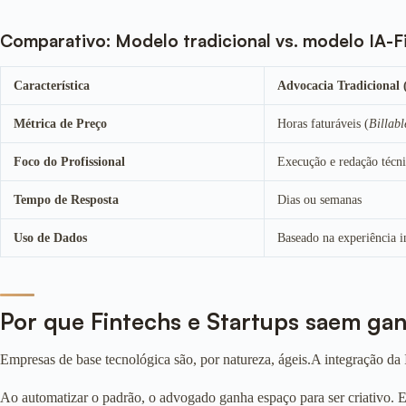
Comparativo: Modelo tradicional vs. modelo IA-Fi
Característica
Advocacia Tradicional 
Métrica de Preço
Horas faturáveis (
Billab
Foco do Profissional
Execução e redação técn
Tempo de Resposta
Dias ou semanas
Uso de Dados
Baseado na experiência i
Por que Fintechs e Startups saem ga
Empresas de base tecnológica são, por natureza, ágeis.A integração d
Ao automatizar o padrão, o advogado ganha espaço para ser criativo. 