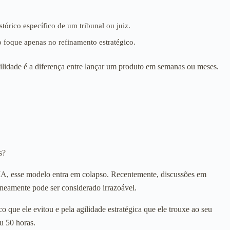
órico específico de um tribunal ou juiz.
o foque apenas no refinamento estratégico.
gilidade é a diferença entre lançar um produto em semanas ou meses.
s?
 IA, esse modelo entra em colapso. Recentemente, discussões em
neamente pode ser considerado irrazoável.
que ele evitou e pela agilidade estratégica que ele trouxe ao seu
u 50 horas.