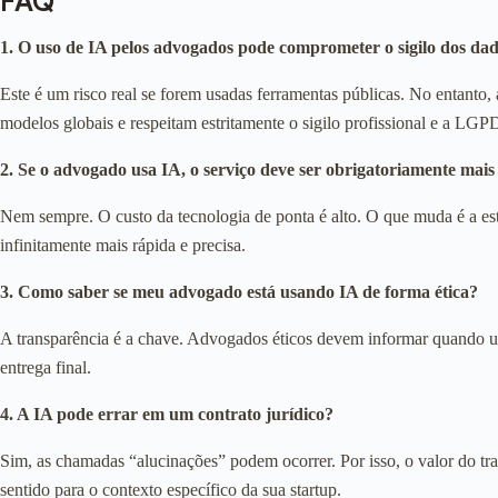
FAQ
1. O uso de IA pelos advogados pode comprometer o sigilo dos d
Este é um risco real se forem usadas ferramentas públicas. No entanto,
modelos globais e respeitam estritamente o sigilo profissional e a LGP
2. Se o advogado usa IA, o serviço deve ser obrigatoriamente mais
Nem sempre. O custo da tecnologia de ponta é alto. O que muda é a estru
infinitamente mais rápida e precisa.
3. Como saber se meu advogado está usando IA de forma ética?
A transparência é a chave. Advogados éticos devem informar quando uti
entrega final.
4. A IA pode errar em um contrato jurídico?
Sim, as chamadas “alucinações” podem ocorrer. Por isso, o valor do tr
sentido para o contexto específico da sua startup.