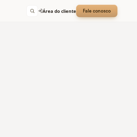
Área do cliente
Fale conosco