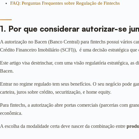
FAQ: Perguntas Frequentes sobre Regulação de Fintechs
1. Por que considerar autorizar-se j
A autorização no Bacen (Banco Central) para fintechs possui vários ca
Crédito Financeiro Imobiliário (SCFI)), é uma decisão estratégica que
Este artigo visa destrinchar, com uma visão regulatória estratégica, as
Bacen.
Entrar no regime regulado tem seus benefícios. O seu negócio pode g
carteira, juros sobre crédito, securitização, e home equity.
Para fintechs, a autorização abre portas comerciais (parcerias com gra
econômica.
A escolha da modalidade certa deve nascer da combinação entre
produ