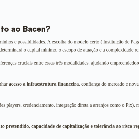
unto ao Bacen?
minhos e possibilidades. A escolha do modelo certo ( Instituição de P
 determinará o capital mínimo, o escopo de atuação e a complexidade re
 diferenças cruciais entre essas três modalidades, ajudando empreendedor
anhar
acesso a infraestrutura financeira
, confiança do mercado e novas
ndes players, credenciamento, integração direta a arranjos como o Pix)
to pretendido, capacidade de capitalização e tolerância ao risco re