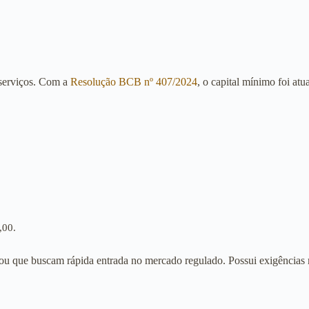
 serviços. Com a
Resolução BCB nº 407/2024
, o capital mínimo foi atua
,00.
u que buscam rápida entrada no mercado regulado. Possui exigências mai