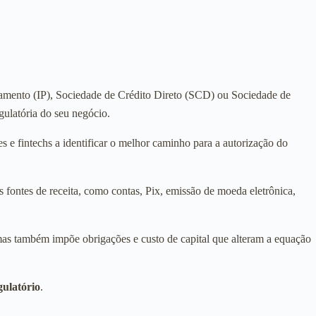
agamento (IP), Sociedade de Crédito Direto (SCD) ou Sociedade de
gulatória do seu negócio.
es e fintechs a identificar o melhor caminho para a autorização do
 fontes de receita, como contas, Pix, emissão de moeda eletrônica,
, mas também impõe obrigações e custo de capital que alteram a equação
gulatório
.