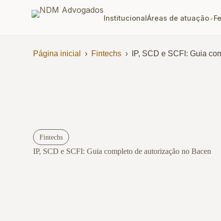
Institucional
Áreas de atuação
F
⌄
Página inicial
›
Fintechs
›
IP, SCD e SCFI: Guia co
Fintechs
IP, SCD e SCFI: Guia completo de autorização no Bacen