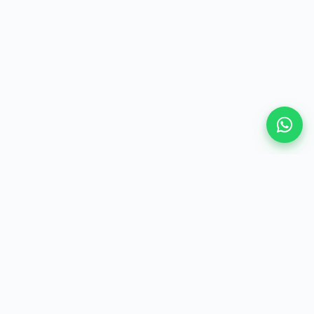
VAMOS CONVERSAR
Vamos construir a
segurança