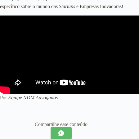
específico sobre o mundo das
Startups
e Empresas Inovadoras!
Por
Equipe NDM Advogados
Compartilhe esse conteúdo