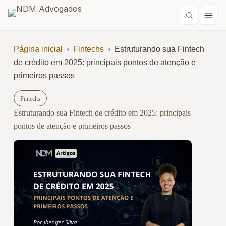
Página inicial
›
Fintechs
›
Estruturando sua Fintech
de crédito em 2025: principais pontos de atenção e
primeiros passos
Fintechs
Estruturando sua Fintech de crédito em 2025: principais
pontos de atenção e primeiros passos