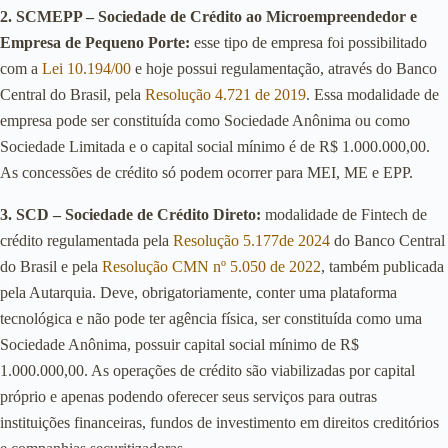
2. SCMEPP – Sociedade de Crédito ao Microempreendedor e
Empresa de Pequeno Porte:
esse tipo de empresa foi possibilitado
com a
Lei 10.194/00
e hoje possui regulamentação, através do Banco
Central do Brasil, pela
Resolução 4.721 de 2019
. Essa modalidade de
empresa pode ser constituída como Sociedade Anônima ou como
Sociedade Limitada e o capital social mínimo é de R$ 1.000.000,00.
As concessões de crédito só podem ocorrer para MEI, ME e EPP.
3. SCD – Sociedade de Crédito Direto:
modalidade de Fintech de
crédito regulamentada pela
Resolução 5.177de 2024
do Banco Central
do Brasil e pela
Resolução CMN nº 5.050 de 2022
, também publicada
pela Autarquia. Deve, obrigatoriamente, conter uma plataforma
tecnológica e não pode ter agência física, ser constituída como uma
Sociedade Anônima, possuir capital social mínimo de R$
1.000.000,00. As operações de crédito são viabilizadas por capital
próprio e apenas podendo oferecer seus serviços para outras
instituições financeiras, fundos de investimento em direitos creditórios