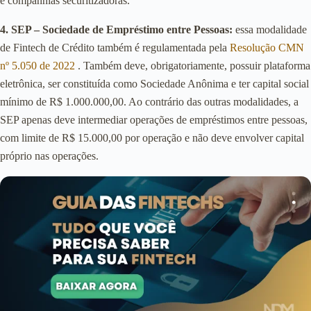
e companhias securitizadoras.
4. SEP – Sociedade de Empréstimo entre Pessoas:
essa modalidade
de Fintech de Crédito também é regulamentada pela
Resolução CMN
nº 5.050 de 2022
. Também deve, obrigatoriamente, possuir plataforma
eletrônica, ser constituída como Sociedade Anônima e ter capital social
mínimo de R$ 1.000.000,00. Ao contrário das outras modalidades, a
SEP apenas deve intermediar operações de empréstimos entre pessoas,
com limite de R$ 15.000,00 por operação e não deve envolver capital
próprio nas operações.