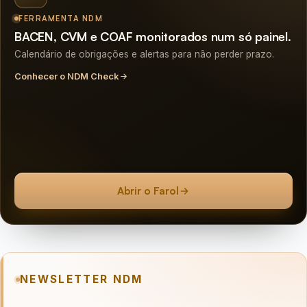
FERRAMENTA NDM
BACEN, CVM e COAF monitorados num só painel.
Calendário de obrigações e alertas para não perder prazo.
Conhecer o NDM Check
Abrir o Farol
NEWSLETTER NDM