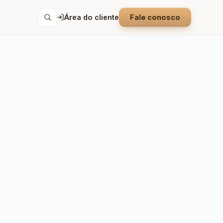
Área do cliente
Fale conosco