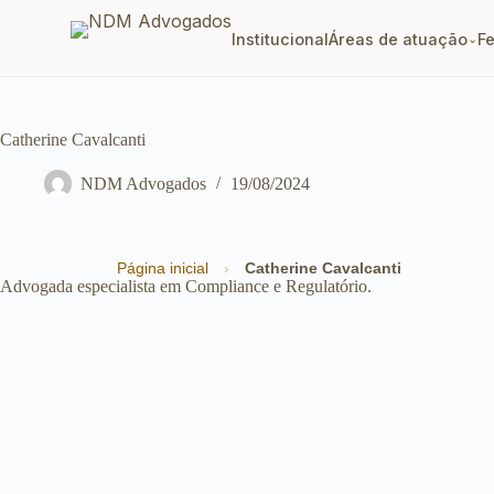
Institucional
Áreas de atuação
F
⌄
Catherine Cavalcanti
NDM Advogados
19/08/2024
Página inicial
›
Catherine Cavalcanti
Advogada especialista em Compliance e Regulatório.