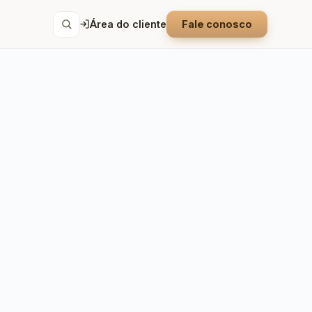
Área do cliente
Fale conosco