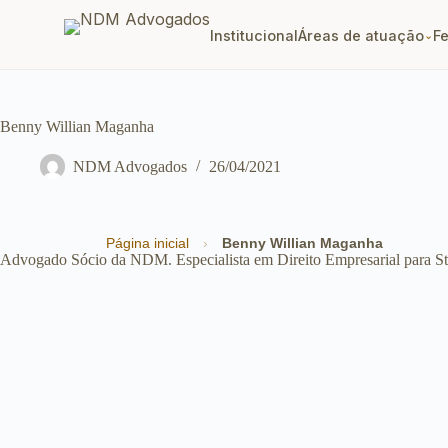
Institucional
Áreas de atuação
F
⌄
Benny Willian Maganha
NDM Advogados
26/04/2021
Página inicial
›
Benny Willian Maganha
Advogado Sócio da NDM. Especialista em Direito Empresarial para Star