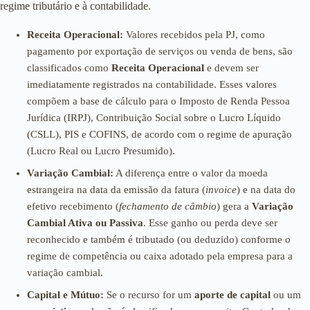
regime tributário e à contabilidade.
Receita Operacional:
Valores recebidos pela PJ, como
pagamento por exportação de serviços ou venda de bens, são
classificados como
Receita Operacional
e devem ser
imediatamente registrados na contabilidade. Esses valores
compõem a base de cálculo para o Imposto de Renda Pessoa
Jurídica (IRPJ), Contribuição Social sobre o Lucro Líquido
(CSLL), PIS e COFINS, de acordo com o regime de apuração
(Lucro Real ou Lucro Presumido).
Variação Cambial:
A diferença entre o valor da moeda
estrangeira na data da emissão da fatura (
invoice
) e na data do
efetivo recebimento (
fechamento de câmbio
) gera a
Variação
Cambial Ativa ou Passiva
. Esse ganho ou perda deve ser
reconhecido e também é tributado (ou deduzido) conforme o
regime de competência ou caixa adotado pela empresa para a
variação cambial.
Capital e Mútuo:
Se o recurso for um
aporte de capital
ou um