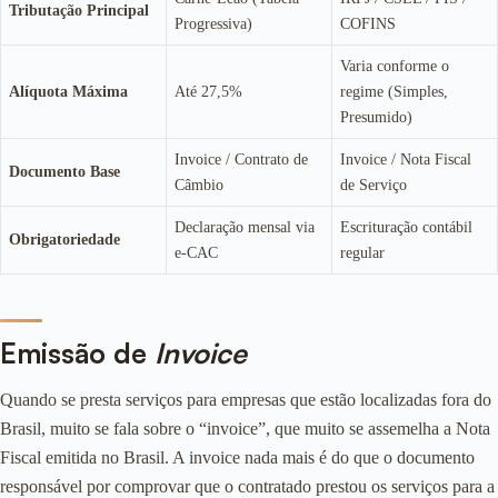
Tributação Principal
Progressiva)
COFINS
Varia conforme o
Alíquota Máxima
Até 27,5%
regime (Simples,
Presumido)
Invoice / Contrato de
Invoice / Nota Fiscal
Documento Base
Câmbio
de Serviço
Declaração mensal via
Escrituração contábil
Obrigatoriedade
e-CAC
regular
Emissão de
Invoice
Quando se presta serviços para empresas que estão localizadas fora do
Brasil, muito se fala sobre o “invoice”, que muito se assemelha a Nota
Fiscal emitida no Brasil. A invoice nada mais é do que o documento
responsável por comprovar que o contratado prestou os serviços para a