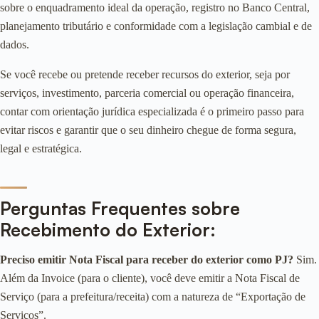
sobre o enquadramento ideal da operação, registro no Banco Central,
planejamento tributário e conformidade com a legislação cambial e de
dados.
Se você recebe ou pretende receber recursos do exterior, seja por
serviços, investimento, parceria comercial ou operação financeira,
contar com orientação jurídica especializada é o primeiro passo para
evitar riscos e garantir que o seu dinheiro chegue de forma segura,
legal e estratégica.
Perguntas Frequentes sobre
Recebimento do Exterior:
Preciso emitir Nota Fiscal para receber do exterior como PJ?
Sim.
Além da Invoice (para o cliente), você deve emitir a Nota Fiscal de
Serviço (para a prefeitura/receita) com a natureza de “Exportação de
Serviços”.