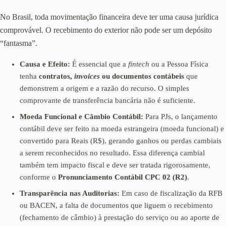
No Brasil, toda movimentação financeira deve ter uma causa jurídica
comprovável. O recebimento do exterior não pode ser um depósito
“fantasma”.
Causa e Efeito:
É essencial que a
fintech
ou a Pessoa Física
tenha
contratos,
invoices
ou documentos contábeis
que
demonstrem a origem e a razão do recurso. O simples
comprovante de transferência bancária não é suficiente.
Moeda Funcional e Câmbio Contábil:
Para PJs, o lançamento
contábil deve ser feito na moeda estrangeira (moeda funcional) e
convertido para Reais (R$), gerando ganhos ou perdas cambiais
a serem reconhecidos no resultado. Essa diferença cambial
também tem impacto fiscal e deve ser tratada rigorosamente,
conforme o
Pronunciamento Contábil CPC 02 (R2)
.
Transparência nas Auditorias:
Em caso de fiscalização da RFB
ou BACEN, a falta de documentos que liguem o recebimento
(fechamento de câmbio) à prestação do serviço ou ao aporte de