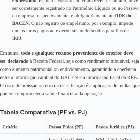
empréstimo
, ele não é classificado como receita. Contudo, deve
ser corretamente registrado no Patrimônio Líquido ou no Passivo
da empresa, respectivamente, e obrigatoriamente no
RDE do
BACEN
. O não registro de empréstimo, por exemplo, impede
que os juros pagos ao exterior sejam deduzidos para fins de
IRPJ.
Em suma,
todo e qualquer recurso proveniente do exterior deve
ser declarado
à Receita Federal, seja como rendimento tributável, seja
como aumento patrimonial ou endividamento, garantindo a coerência
entre a informação cambial do BACEN e a informação fiscal da RFB.
O risco de omissão ou erro de classificação é a aplicação de multas que
podem comprometer a saúde financeira da operação.
Tabela Comparativa (PF vs. PJ)
Critério
Pessoa Física (PF)
Pessoa Jurídica (PJ)
Carnê-Leão (Tabela
IRPJ / CSLL / PIS /