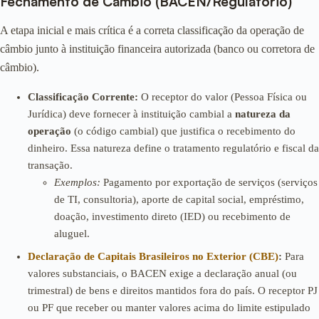
Fechamento de Câmbio (BACEN/Regulatório)
A etapa inicial e mais crítica é a correta classificação da operação de
câmbio junto à instituição financeira autorizada (banco ou corretora de
câmbio).
Classificação Corrente:
O receptor do valor (Pessoa Física ou
Jurídica) deve fornecer à instituição cambial a
natureza da
operação
(o código cambial) que justifica o recebimento do
dinheiro. Essa natureza define o tratamento regulatório e fiscal da
transação.
Exemplos:
Pagamento por exportação de serviços (serviços
de TI, consultoria), aporte de capital social, empréstimo,
doação, investimento direto (IED) ou recebimento de
aluguel.
Declaração de Capitais Brasileiros no Exterior (CBE)
:
Para
valores substanciais, o BACEN exige a declaração anual (ou
trimestral) de bens e direitos mantidos fora do país. O receptor PJ
ou PF que receber ou manter valores acima do limite estipulado