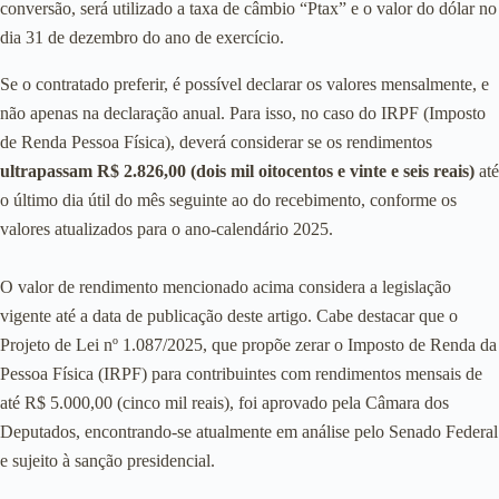
conversão, será utilizado a taxa de câmbio “Ptax” e o valor do dólar no
dia 31 de dezembro do ano de exercício.
Se o contratado preferir, é possível declarar os valores mensalmente, e
não apenas na declaração anual. Para isso, no caso do IRPF (Imposto
de Renda Pessoa Física), deverá considerar se os rendimentos
ultrapassam R$ 2.826,00 (dois mil oitocentos e vinte e seis reais)
até
o último dia útil do mês seguinte ao do recebimento, conforme os
valores atualizados para o ano-calendário 2025.
O valor de rendimento mencionado acima considera a legislação
vigente até a data de publicação deste artigo. Cabe destacar que o
Projeto de Lei nº 1.087/2025, que propõe zerar o Imposto de Renda da
Pessoa Física (IRPF) para contribuintes com rendimentos mensais de
até R$ 5.000,00 (cinco mil reais), foi aprovado pela Câmara dos
Deputados, encontrando-se atualmente em análise pelo Senado Federal
e sujeito à sanção presidencial.