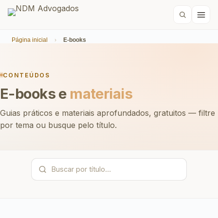
Página inicial
›
E-books
CONTEÚDOS
E-books e
materiais
Guias práticos e materiais aprofundados, gratuitos — filtre
por tema ou busque pelo título.