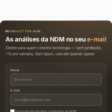
NEWSLETTER NDM
As análises da NDM no seu
e-mail
Direito para quem constrói tecnologia — sem juridiquês,
~1x por semana. Sem spam, cancele quando quiser.
Nome
E-mail
Concordo em receber conteúdos da NDM.