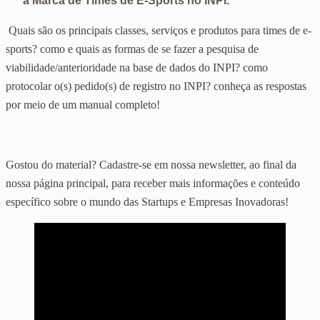
a Marca de Times de E-Sports no INPI.
Quais são os principais classes, serviços e produtos para times de e-
sports? como e quais as formas de se fazer a pesquisa de
viabilidade/anterioridade na base de dados do INPI? como
protocolar o(s) pedido(s) de registro no INPI? conheça as respostas
por meio de um manual completo!
Gostou do material? Cadastre-se em nossa newsletter, ao final da
nossa página principal, para receber mais informações e conteúdo
específico sobre o mundo das Startups e Empresas Inovadoras!