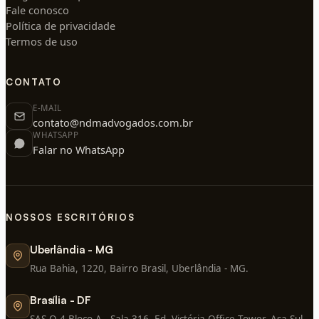
Fale conosco
Política de privacidade
Termos de uso
CONTATO
E-MAIL
contato@ndmadvogados.com.br
WHATSAPP
Falar no WhatsApp
NOSSOS ESCRITÓRIOS
Uberlândia - MG
Rua Bahia, 1220, Bairro Brasil, Uberlândia - MG.
Brasília - DF