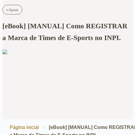
e-Sports
[eBook] [MANUAL] Como REGISTRAR
a Marca de Times de E-Sports no INPI.
Página inicial
›
[eBook] [MANUAL] Como REGISTRA