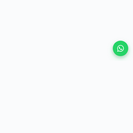
VAMOS CONVERSAR
Vamos construir a
segurança
jurídica
do seu negócio?